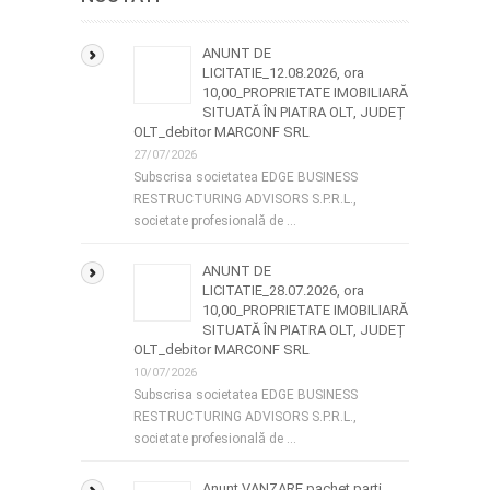
ANUNT DE
LICITATIE_12.08.2026, ora
10,00_PROPRIETATE IMOBILIARĂ
SITUATĂ ÎN PIATRA OLT, JUDEȚ
OLT_debitor MARCONF SRL
27/07/2026
Subscrisa societatea EDGE BUSINESS
RESTRUCTURING ADVISORS S.P.R.L.,
societate profesională de …
ANUNT DE
LICITATIE_28.07.2026, ora
10,00_PROPRIETATE IMOBILIARĂ
SITUATĂ ÎN PIATRA OLT, JUDEȚ
OLT_debitor MARCONF SRL
10/07/2026
Subscrisa societatea EDGE BUSINESS
RESTRUCTURING ADVISORS S.P.R.L.,
societate profesională de …
Anunt VANZARE pachet parti