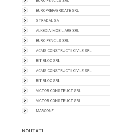
EURO PENCILS SRL
EUROPREFABRICATE SRL
STRADAL SA
ALKEDIA IMOBILIARE SRL
EURO PENCILS SRL
ACMS CONSTRUCȚII CIVILE SRL
BIT-BLOC SRL
ACMS CONSTRUCȚII CIVILE SRL
BIT-BLOC SRL
VICTOR CONSTRUCT SRL
VICTOR CONSTRUCT SRL
MARCONF
NOUTATI