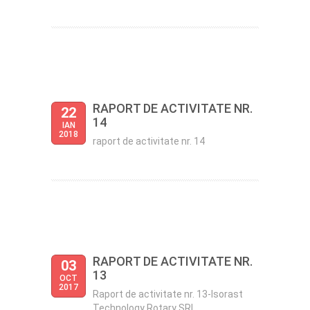
RAPORT DE ACTIVITATE NR.
22
14
IAN
2018
raport de activitate nr. 14
RAPORT DE ACTIVITATE NR.
03
13
OCT
2017
Raport de activitate nr. 13-Isorast
Technology Rotary SRL