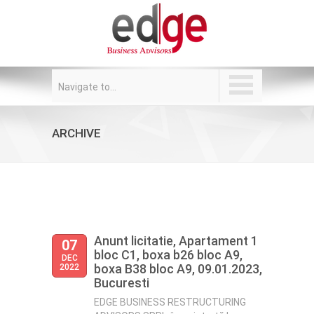
Navigate to...
ARCHIVE
Anunt licitatie, Apartament 1
07
bloc C1, boxa b26 bloc A9,
DEC
boxa B38 bloc A9, 09.01.2023,
2022
Bucuresti
EDGE BUSINESS RESTRUCTURING