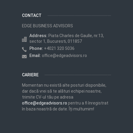
CONTACT
EDGE BUSINESS ADVISORS
Address:
Piata Charles de Gaulle, nr.13,
sector 1, Bucuresti, 011857
Phone:
+4021 320 5036
Email:
office@edgeadvisors.ro
CARIERE
Momentan nu există alte posturi disponibile,
dar dacă vrei să te alături echipei noastre,
trimite CV-ul tău pe adresa
office@edgeadvisors.ro
pentru a fi înregistrat
în baza noastră de date. Îți multumim!