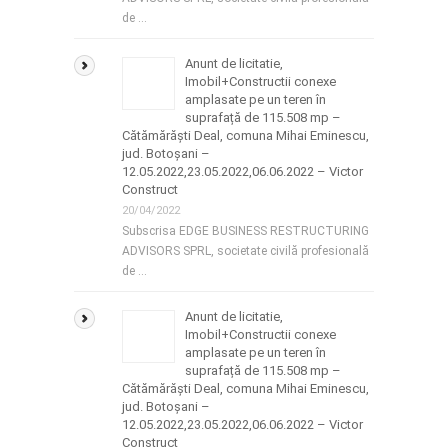
de …
Anunt de licitatie,
Imobil+Constructii conexe
amplasate pe un teren în
suprafață de 115.508 mp –
Cătămărăști Deal, comuna Mihai Eminescu,
jud. Botoșani –
12.05.2022,23.05.2022,06.06.2022 – Victor
Construct
20/04/2022
Subscrisa EDGE BUSINESS RESTRUCTURING
ADVISORS SPRL, societate civilă profesională
de …
Anunt de licitatie,
Imobil+Constructii conexe
amplasate pe un teren în
suprafață de 115.508 mp –
Cătămărăști Deal, comuna Mihai Eminescu,
jud. Botoșani –
12.05.2022,23.05.2022,06.06.2022 – Victor
Construct