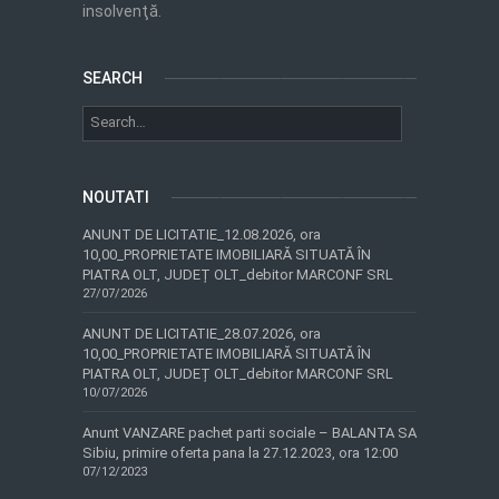
insolvenţă.
SEARCH
NOUTATI
ANUNT DE LICITATIE_12.08.2026, ora
10,00_PROPRIETATE IMOBILIARĂ SITUATĂ ÎN
PIATRA OLT, JUDEȚ OLT_debitor MARCONF SRL
27/07/2026
ANUNT DE LICITATIE_28.07.2026, ora
10,00_PROPRIETATE IMOBILIARĂ SITUATĂ ÎN
PIATRA OLT, JUDEȚ OLT_debitor MARCONF SRL
10/07/2026
Anunt VANZARE pachet parti sociale – BALANTA SA
Sibiu, primire oferta pana la 27.12.2023, ora 12:00
07/12/2023