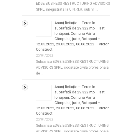
EDGE BUSINESS RESTRUCTURING ADVISORS
SPRL, înregistrată la U.N.P.I.R. sub nr. …
Anunț licitație – Teren în
suprafată de 29.322 mp – sat
Ionășeni, Comuna Vârfu
Câmpului, județ Botoșani –
12.05.2022, 23.05.2022, 06.06.2022 – Victor
Construct
20/04/2022
Subscrisa EDGE BUSINESS RESTRUCTURING
ADVISORS SPRL, societate civilă profesională
de …
Anunț licitație – Teren în
suprafată de 29.322 mp – sat
Ionășeni, Comuna Vârfu
Câmpului, județ Botoșani –
12.05.2022, 23.05.2022, 06.06.2022 – Victor
Construct
20/04/2022
Subscrisa EDGE BUSINESS RESTRUCTURING
ADVISORS SPRL, societate civilă profesională