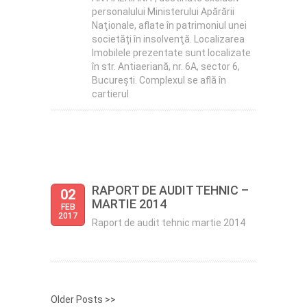
personalului Ministerului Apărării
Naţionale, aflate în patrimoniul unei
societăți în insolvenţă. Localizarea
Imobilele prezentate sunt localizate
în str. Antiaeriană, nr. 6A, sector 6,
Bucureşti. Complexul se află în
cartierul
RAPORT DE AUDIT TEHNIC –
02
MARTIE 2014
FEB
2017
Raport de audit tehnic martie 2014
Older Posts >>