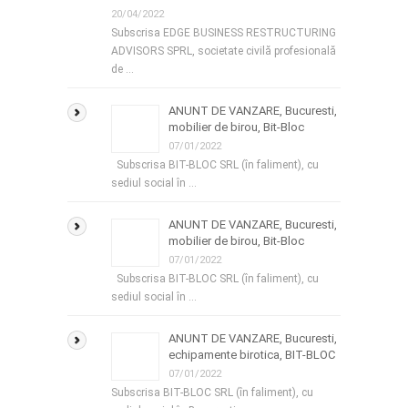
20/04/2022
Subscrisa EDGE BUSINESS RESTRUCTURING
ADVISORS SPRL, societate civilă profesională
de …
ANUNT DE VANZARE, Bucuresti,
mobilier de birou, Bit-Bloc
07/01/2022
Subscrisa BIT-BLOC SRL (în faliment), cu
sediul social în …
ANUNT DE VANZARE, Bucuresti,
mobilier de birou, Bit-Bloc
07/01/2022
Subscrisa BIT-BLOC SRL (în faliment), cu
sediul social în …
ANUNT DE VANZARE, Bucuresti,
echipamente birotica, BIT-BLOC
07/01/2022
Subscrisa BIT-BLOC SRL (în faliment), cu