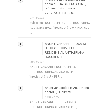
sociale – BALANTA SA Sibiu,
primire oferta pana la
27.12.2023, ora 12:00
07/12/2023
Subscrisa EDGE BUSINESS RESTRUCTURING
ADVISORS SPRL, înregistrată la U.N.P.I.R. sub
…
ANUNȚ VÂNZARE – BOXA 33
BLOC A9 – COMPLEX
REZIDENȚIAL ANTIAERIANA
BUCUREȘTI
20/09/2022
ANUNT VANZARE EDGE BUSINESS
RESTRUCTURING ADVISORS SPRL,
înregistrată la U.N.P.I.R. …
Anunt vanzare boxa Antiaeriana
sector 5, Bucuresti
19/09/2022
ANUNT VANZARE EDGE BUSINESS
RESTRUCTURING ADVISORS SPRL,