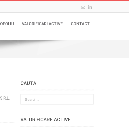
OFOLIU
VALORIFICARI ACTIVE
CONTACT
CAUTA
S.R.L.
VALORIFICARE ACTIVE