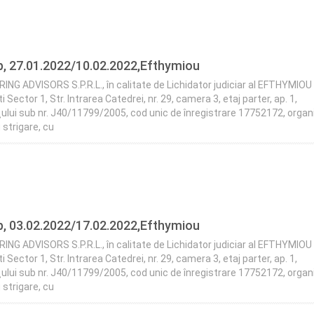
mp, 27.01.2022/10.02.2022,Efthymiou
ADVISORS S.P.R.L., în calitate de Lichidator judiciar al EFTHYMIOU 
i Sector 1, Str. Intrarea Catedrei, nr. 29, camera 3, etaj parter, ap. 1,
rţului sub nr. J40/11799/2005, cod unic de înregistrare 17752172, orga
 strigare, cu
mp, 03.02.2022/17.02.2022,Efthymiou
ADVISORS S.P.R.L., în calitate de Lichidator judiciar al EFTHYMIOU 
i Sector 1, Str. Intrarea Catedrei, nr. 29, camera 3, etaj parter, ap. 1,
rţului sub nr. J40/11799/2005, cod unic de înregistrare 17752172, orga
 strigare, cu