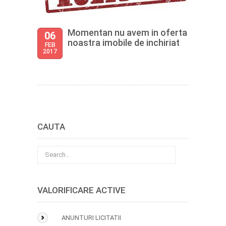
Momentan nu avem in oferta
06
noastra imobile de inchiriat
FEB
2017
CAUTA
VALORIFICARE ACTIVE
ANUNTURI LICITATII