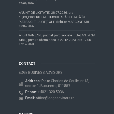
27/07/2026
ANUNT DE LICITATIE_28.07.2026, ora
10,00_PROPRIETATE IMOBILIARĂ SITUATĂ ÎN
PIATRA OLT, JUDEȚ OLT_debitor MARCONF SRL
10/07/2026
Anunt VANZARE pachet parti sociale – BALANTA SA
Sibiu, primire oferta pana la 27.12.2023, ora 12:00
07/12/2023
CONTACT
EDGE BUSINESS ADVISORS
Address:
Piata Charles de Gaulle, nr.13,
sector 1, Bucuresti, 011857
Phone:
+4021 320 5036
Email:
office@edgeadvisors.ro