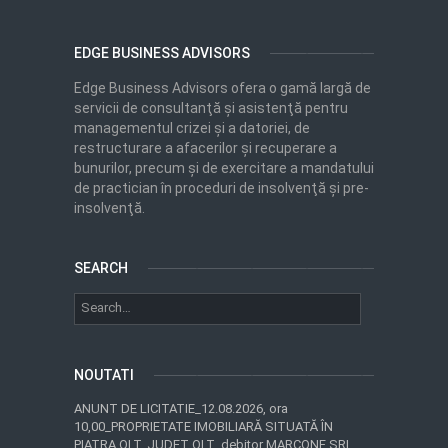
EDGE BUSINESS ADVISORS
Edge Business Advisors ofera o gamă largă de
servicii de consultanţă şi asistenţă pentru
managementul crizei şi a datoriei, de
restructurare a afacerilor şi recuperare a
bunurilor, precum şi de exercitare a mandatului
de practician în proceduri de insolvenţă şi pre-
insolvenţă.
SEARCH
NOUTATI
ANUNT DE LICITATIE_12.08.2026, ora
10,00_PROPRIETATE IMOBILIARĂ SITUATĂ ÎN
PIATRA OLT, JUDEȚ OLT_debitor MARCONF SRL