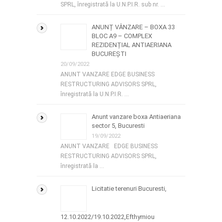
SPRL, înregistrată la U.N.P.I.R. sub nr. …
ANUNȚ VÂNZARE – BOXA 33
BLOC A9 – COMPLEX
REZIDENȚIAL ANTIAERIANA
BUCUREȘTI
20/09/2022
ANUNT VANZARE EDGE BUSINESS
RESTRUCTURING ADVISORS SPRL,
înregistrată la U.N.P.I.R. …
Anunt vanzare boxa Antiaeriana
sector 5, Bucuresti
19/09/2022
ANUNT VANZARE EDGE BUSINESS
RESTRUCTURING ADVISORS SPRL,
înregistrată la …
Licitatie terenuri Bucuresti,
12.10.2022/19.10.2022,Efthymiou