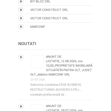
BIT-BLOC SRL
VICTOR CONSTRUCT SRL
VICTOR CONSTRUCT SRL
MARCONF
NOUTATI
ANUNT DE
LICITATIE_12.08.2026, ora
10,00_PROPRIETATE IMOBILIARĂ
SITUATĂ ÎN PIATRA OLT, JUDEȚ
OLT_debitor MARCONF SRL
27/07/2026
Subscrisa societatea EDGE BUSINESS
RESTRUCTURING ADVISORS S.P.R.L.,
societate profesională de …
ANUNT DE
LICITATIE_28.07.2026, ora