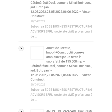
Cătămărăști Deal, comuna Mihai Eminescu,
jud. Botoșani –
12.05.2022,23.05.2022,06.06.2022 – Victor
Construct
20/04/2022
Subscrisa EDGE BUSINESS RESTRUCTURING
ADVISORS SPRL, societate civilă profesională
de …
Anunt de licitatie,
Imobil+Constructii conexe
amplasate pe un teren în
suprafață de 115.508 mp –
Cătămărăști Deal, comuna Mihai Eminescu,
jud. Botoșani –
12.05.2022,23.05.2022,06.06.2022 – Victor
Construct
20/04/2022
Subscrisa EDGE BUSINESS RESTRUCTURING
ADVISORS SPRL, societate civilă profesională
de …
ANUNT DE VANZARE, Bucuresti,