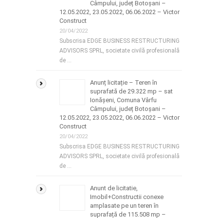
Câmpului, județ Botoșani –
12.05.2022, 23.05.2022, 06.06.2022 – Victor
Construct
20/04/2022
Subscrisa EDGE BUSINESS RESTRUCTURING
ADVISORS SPRL, societate civilă profesională
de …
Anunț licitație – Teren în
suprafată de 29.322 mp – sat
Ionășeni, Comuna Vârfu
Câmpului, județ Botoșani –
12.05.2022, 23.05.2022, 06.06.2022 – Victor
Construct
20/04/2022
Subscrisa EDGE BUSINESS RESTRUCTURING
ADVISORS SPRL, societate civilă profesională
de …
Anunt de licitatie,
Imobil+Constructii conexe
amplasate pe un teren în
suprafață de 115.508 mp –