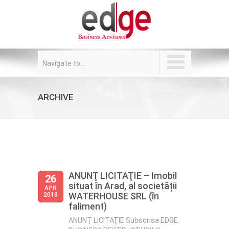
Navigate to...
ARCHIVE
ANUNŢ LICITAŢIE – Imobil
26
situat în Arad, al societății
APR
WATERHOUSE SRL (în
2018
faliment)
ANUNŢ LICITAŢIE Subscrisa EDGE