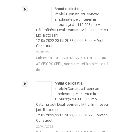
Anunt de licitatie,
Imobil+Constructii conexe
amplasate pe un teren în
suprafață de 115.508 mp –
Cătămărăști Deal, comuna Mihai Eminescu,
jud. Botoșani –
12.05.2022,23.05.2022,06.06.2022 – Victor
Construct
20/04/2022
Subscrisa EDGE BUSINESS RESTRUCTURING
ADVISORS SPRL, societate civilă profesională
de …
Anunt de licitatie,
Imobil+Constructii conexe
amplasate pe un teren în
suprafață de 115.508 mp –
Cătămărăști Deal, comuna Mihai Eminescu,
jud. Botoșani –
12.05.2022,23.05.2022,06.06.2022 – Victor
Construct
20/04/2022