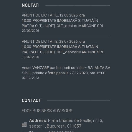
NOUTATI
ANUNT DE LICITATIE_12.08.2026, ora
10,00_PROPRIETATE IMOBILIARĂ SITUATĂ ÎN
PIATRA OLT, JUDEȚ OLT_debitor MARCONF SRL
27/07/2026
ANUNT DE LICITATIE_28.07.2026, ora
10,00_PROPRIETATE IMOBILIARĂ SITUATĂ ÎN
PIATRA OLT, JUDEȚ OLT_debitor MARCONF SRL
10/07/2026
Anunt VANZARE pachet parti sociale – BALANTA SA
Sibiu, primire oferta pana la 27.12.2023, ora 12:00
07/12/2023
CONTACT
EDGE BUSINESS ADVISORS
Address:
Piata Charles de Gaulle, nr.13,
sector 1, Bucuresti, 011857