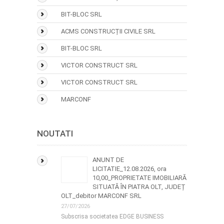
BIT-BLOC SRL
ACMS CONSTRUCȚII CIVILE SRL
BIT-BLOC SRL
VICTOR CONSTRUCT SRL
VICTOR CONSTRUCT SRL
MARCONF
NOUTATI
ANUNT DE
LICITATIE_12.08.2026, ora
10,00_PROPRIETATE IMOBILIARĂ
SITUATĂ ÎN PIATRA OLT, JUDEȚ
OLT_debitor MARCONF SRL
27/07/2026
Subscrisa societatea EDGE BUSINESS