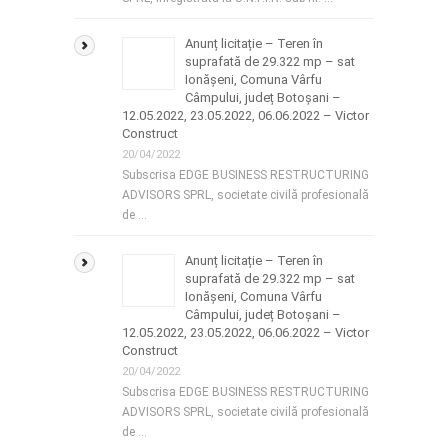
Anunț licitație – Teren în
suprafată de 29.322 mp – sat
Ionășeni, Comuna Vârfu
Câmpului, județ Botoșani –
12.05.2022, 23.05.2022, 06.06.2022 – Victor
Construct
20/04/2022
Subscrisa EDGE BUSINESS RESTRUCTURING
ADVISORS SPRL, societate civilă profesională
de …
Anunț licitație – Teren în
suprafată de 29.322 mp – sat
Ionășeni, Comuna Vârfu
Câmpului, județ Botoșani –
12.05.2022, 23.05.2022, 06.06.2022 – Victor
Construct
20/04/2022
Subscrisa EDGE BUSINESS RESTRUCTURING
ADVISORS SPRL, societate civilă profesională
de …