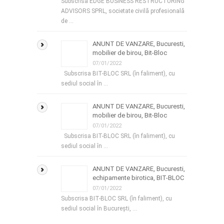
Subscrisa EDGE BUSINESS RESTRUCTURING
ADVISORS SPRL, societate civilă profesională
de …
ANUNT DE VANZARE, Bucuresti,
mobilier de birou, Bit-Bloc
07/01/2022
Subscrisa BIT-BLOC SRL (în faliment), cu
sediul social în …
ANUNT DE VANZARE, Bucuresti,
mobilier de birou, Bit-Bloc
07/01/2022
Subscrisa BIT-BLOC SRL (în faliment), cu
sediul social în …
ANUNT DE VANZARE, Bucuresti,
echipamente birotica, BIT-BLOC
07/01/2022
Subscrisa BIT-BLOC SRL (în faliment), cu
sediul social în București, …